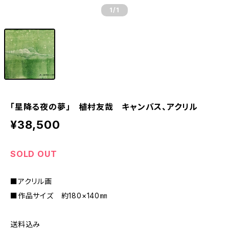
1
/1
「星降る夜の夢」 植村友哉 キャンバス、アクリル
¥38,500
SOLD OUT
■アクリル画
■作品サイズ 約180×140㎜
送料込み