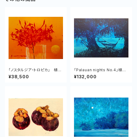
「ノスタルジア・トロピカ」 植村
「Palauan nights No.4」植村
友哉 キャンバス、アクリル
友哉 キャンバス、アクリル
¥38,500
¥132,000