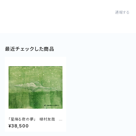
通報する
最近チェックした商品
「星降る夜の夢」 植村友哉 キ
ャンバス、アクリル
¥38,500