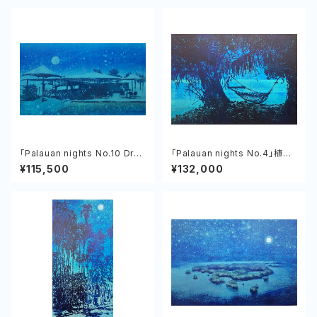
「Palauan nights No.10 Dro
「Palauan nights No.4」植村
p Off Bar ＆ Grill」植村友哉
友哉 キャンバス、アクリル
¥115,500
¥132,000