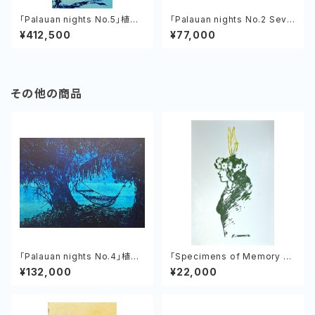
「Palauan nights No.5」植村
「Palauan nights No.2 Seve
友哉 キャンバス、アクリル
nty Islands」植村友哉 キャン
¥412,500
¥77,000
バス、アクリル
その他の商品
「Palauan nights No.4」植村
「Specimens of Memory N
友哉 キャンバス、アクリル
o.5 Plauan woman」 植村友
¥132,000
¥22,000
哉 紙、アクリル