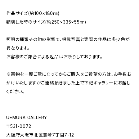
作品サイズ(約100×180㎜)
額装した時のサイズ(約250×335×55㎜)
照明の種類その他の影響で、掲載写真と実際の作品は多少色が
異なります。
お客様のご都合による返品はお断りしております。
※実物を一度ご覧になってからご購入をご希望の方は、お手数お
かけいたしますがご連絡頂きました上で下記ギャラリーにお越し
ください。
UEMURA GALLERY
〒531-0072
大阪府大阪市北区豊崎7丁目7-12