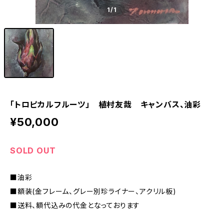
1
/1
「トロピカルフルーツ」 植村友哉 キャンバス、油彩
¥50,000
SOLD OUT
■油彩
■額装(金フレーム、グレー別珍ライナー、アクリル板)
■送料、額代込みの代金となっております