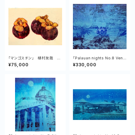
「マンゴスチン」 植村友哉 キ
「Palauan nights No.8 Venu
ャンバス、油彩
s of the Tropics」植村友哉
¥75,000
¥330,000