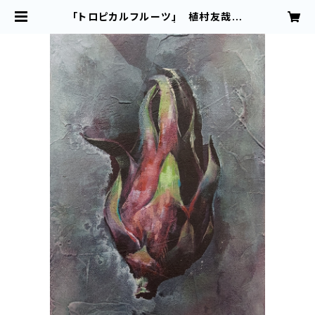
「トロピカルフルーツ」 植村友哉
キャンバス、油彩 | 植村友哉