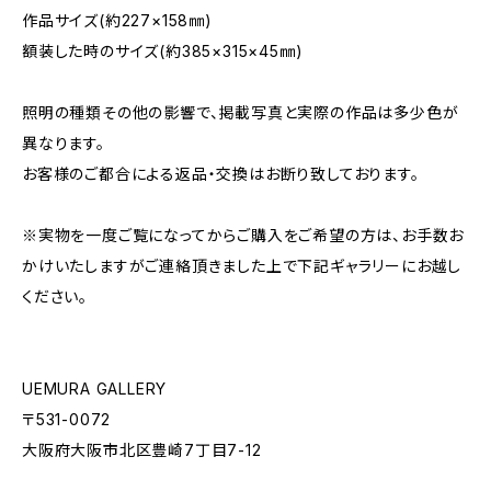
作品サイズ(約227×158㎜)
額装した時のサイズ(約385×315×45㎜)
照明の種類その他の影響で、掲載写真と実際の作品は多少色が
異なります。
お客様のご都合による返品・交換はお断り致しております。
※実物を一度ご覧になってからご購入をご希望の方は、お手数お
かけいたしますがご連絡頂きました上で下記ギャラリーにお越し
ください。
UEMURA GALLERY
〒531-0072
大阪府大阪市北区豊崎7丁目7-12