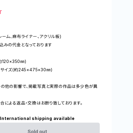
T
レーム、麻布ライナー、アクリル板)
込みの代金となっております
120×350㎜)
イズ(約245×475×30㎜)
その他の影響で、掲載写真と実際の作品は多少色が異
合による返品・交換はお断り致しております。
International shipping available
Sold out