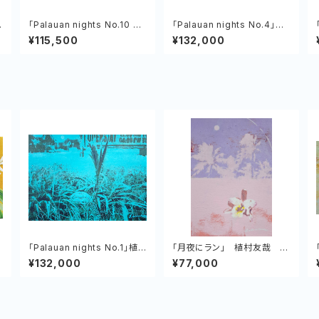
b
「Palauan nights No.10 Dr
「Palauan nights No.4」植
op Off Bar ＆ Grill」植村友
村友哉 キャンバス、アクリル
¥115,500
¥132,000
哉
「Palauan nights No.1」植
「月夜にラン」 植村友哉 キ
村友哉 キャンバス、アクリル
ャンバス、アクリル
¥132,000
¥77,000