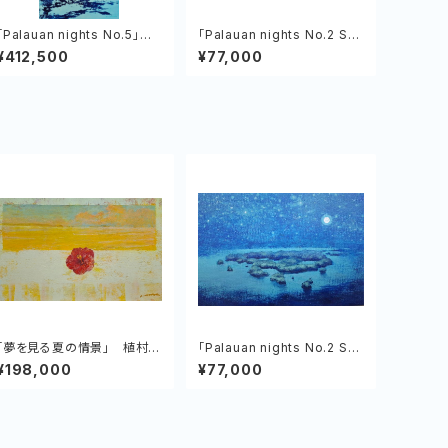
「Palauan nights No.5」植
「Palauan nights No.2 Se
村友哉 キャンバス、アクリル
venty Islands」植村友哉 キ
¥412,500
¥77,000
ャンバス、アクリル
「夢を見る夏の情景」 植村友
「Palauan nights No.2 Se
哉 キャンバス、アクリル
venty Islands」植村友哉 キ
¥198,000
¥77,000
ャンバス、アクリル