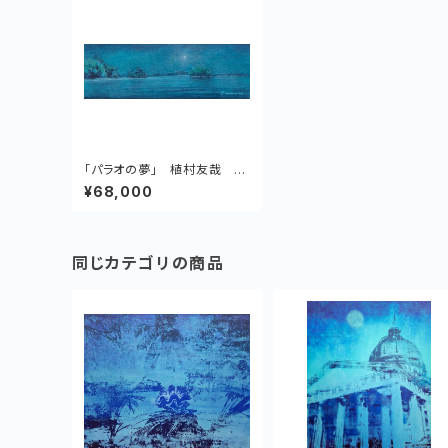
「パラオの夢」 植村友哉 キ
ャンバス、アクリル絵具
¥68,000
同じカテゴリの商品