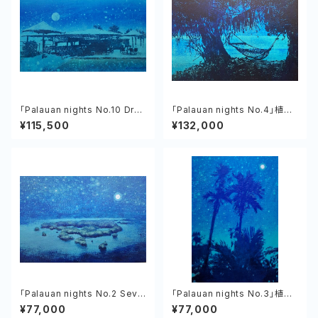
「Palauan nights No.10 Dro
「Palauan nights No.4」植村
p Off Bar ＆ Grill」植村友哉
友哉 キャンバス、アクリル
¥115,500
¥132,000
「Palauan nights No.2 Seve
「Palauan nights No.3」植村
nty Islands」植村友哉 キャン
友哉 キャンバス、アクリル
¥77,000
¥77,000
バス、アクリル