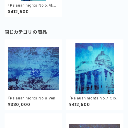
「Palauan nights No.5」植村
友哉 キャンバス、アクリル
¥412,500
同じカテゴリの商品
「Palauan nights No.8 Venu
「Palauan nights No.7 Olbiil
s of the Tropics」植村友哉
Era Kelulau」植村友哉 キャン
¥330,000
¥412,500
バス、アクリル