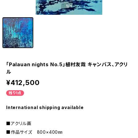
1
/1
「Palauan nights No.5」植村友哉 キャンバス、アクリ
ル
¥412,500
残り1点
International shipping available
■アクリル画
■作品サイズ 800×400㎜