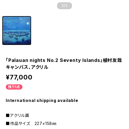
1
/1
「Palauan nights No.2 Seventy Islands」植村友哉
キャンバス、アクリル
¥77,000
残り1点
International shipping available
■アクリル画
■作品サイズ 227×158㎜