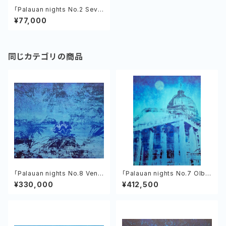
「Palauan nights No.2 Seve
nty Islands」植村友哉 キャン
¥77,000
バス、アクリル
同じカテゴリの商品
「Palauan nights No.8 Venu
「Palauan nights No.7 Olbiil
s of the Tropics」植村友哉
Era Kelulau」植村友哉 キャン
¥330,000
¥412,500
バス、アクリル