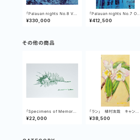
「Palauan nights No.8 Ve
「Palauan nights No.7 Ol
nus of the Tropics」植村
iil Era Kelulau」植村友哉 キ
¥330,000
¥412,500
友哉
ャンバス、アクリル
その他の商品
「Specimens of Memory
「ラン」 植村友哉 キャンバ
No.2 Venus comb mure
ス、油彩
¥22,000
¥38,500
x」 植村友哉 紙、アクリル