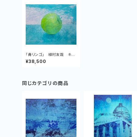
「青リンゴ」 植村友哉 キャ
ンバス、アクリル
¥38,500
同じカテゴリの商品