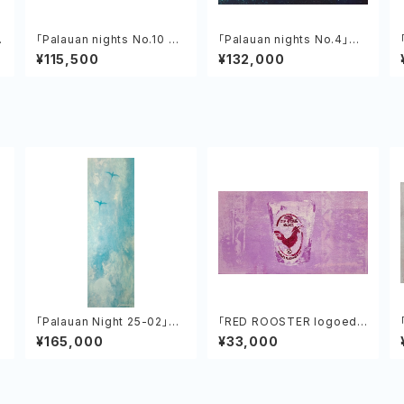
b
「Palauan nights No.10 Dr
「Palauan nights No.4」植
op Off Bar ＆ Grill」植村友
村友哉 キャンバス、アクリル
¥115,500
¥132,000
哉
「Palauan Night 25-02」
「RED ROOSTER logoed
植村友哉 キャンバス、アクリ
glass」 植村友哉 キャンバ
¥165,000
¥33,000
ル
ス、アクリル