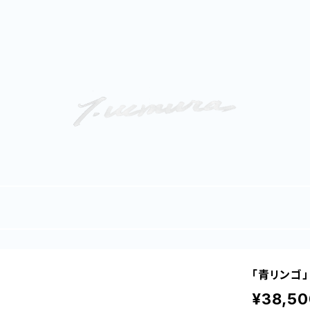
「青リンゴ
¥38,50