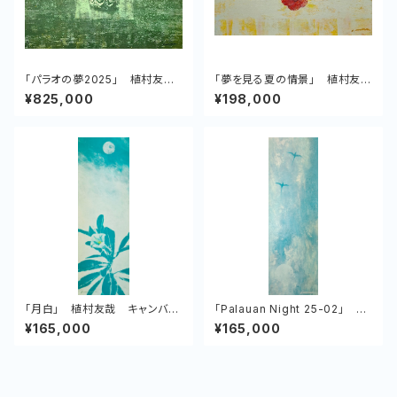
「パラオの夢2025」 植村友
「夢を見る夏の情景」 植村友
哉 キャンバス、アクリル
哉 キャンバス、アクリル
¥825,000
¥198,000
「月白」 植村友哉 キャンバ
「Palauan Night 25-02」 植
ス、アクリル
村友哉 キャンバス、アクリル
¥165,000
¥165,000