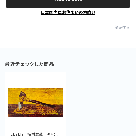
日本国内にお住まいの方向け
通報する
最近チェックした商品
「Ebakl」 植村友哉 キャンバ