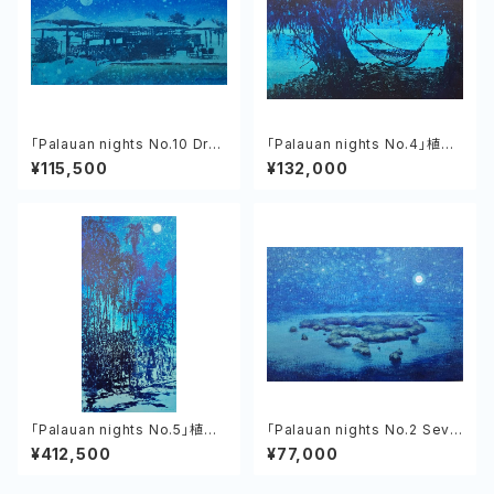
「Palauan nights No.10 Dro
「Palauan nights No.4」植村
p Off Bar ＆ Grill」植村友哉
友哉 キャンバス、アクリル
¥115,500
¥132,000
「Palauan nights No.5」植村
「Palauan nights No.2 Seve
友哉 キャンバス、アクリル
nty Islands」植村友哉 キャン
¥412,500
¥77,000
バス、アクリル