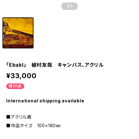
1
/1
「Ebakl」 植村友哉 キャンバス、アクリル
¥33,000
残り1点
International shipping available
■アクリル画
■作品サイズ 100×180㎜